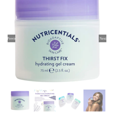
Previous
Next