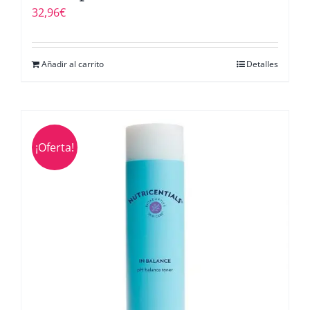
32,96
€
Añadir al carrito
Detalles
¡Oferta!