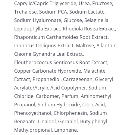
Caprylic/Capric Triglyceride, Urea, Fructose,
Trehalose, Sodium PCA, Sodium Lactate,
Sodium Hyaluronate, Glucose, Selaginella
Lepidophylla Extract, Rhodiola Rosea Extract,
Rhaponticum Carthamoides Root Extract,
Inonotus Obliquus Extract, Maltose, Allantoin,
Cleome Gynandra Leaf Extract,
Eleutherococcus Senticosus Root Extract,
Copper Carbonate Hydroxide, Malachite
Extract, Propanediol, Carrageenan, Glyceryl
Acrylate/Acrylic Acid Copolymer, Sodium
Chloride, Carbomer, Parfum, Aminomethyl
Propanol, Sodium Hydroxide, Citric Acid,
Phenoxyethanol, Chlorphenesin, Sodium
Benzoate, Linalool, Geraniol, Butylphenyl
Methylpropional, Limonene.