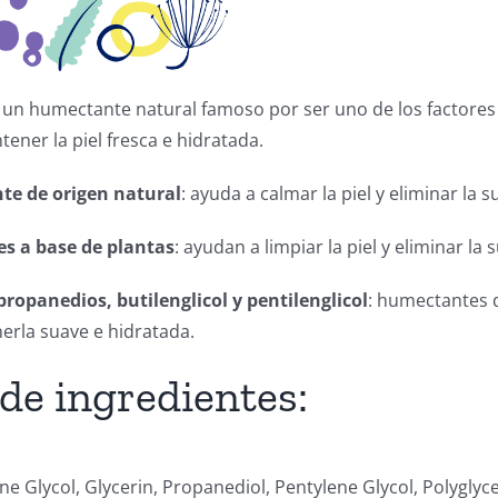
: un humectante natural famoso por ser uno de los factores d
ener la piel fresca e hidratada.
nte de origen natural
: ayuda a calmar la piel y eliminar la s
es a base de plantas
: ayudan a limpiar la piel y eliminar la 
 propanedios, butilenglicol y pentilenglicol
: humectantes q
erla suave e hidratada.
 de ingredientes:
ne Glycol, Glycerin, Propanediol, Pentylene Glycol, Polyglyce