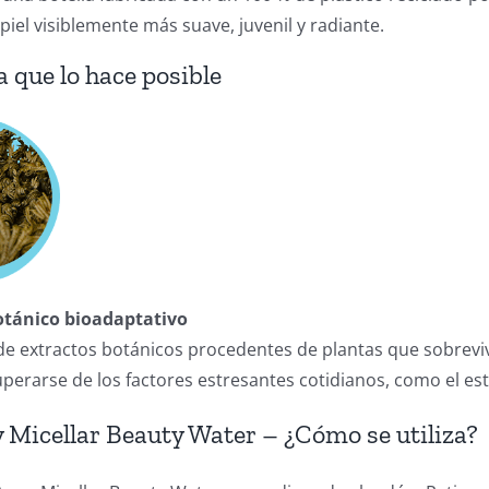
 piel visiblemente más suave, juvenil y radiante.
a que lo hace posible
tánico bioadaptativo
de extractos botánicos procedentes de plantas que sobrevi
cuperarse de los factores estresantes cotidianos, como el est
 Micellar Beauty Water – ¿Cómo se utiliza?