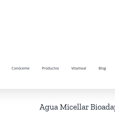
Conóceme
Productos
Vitameal
Blog
Agua Micellar Bioada