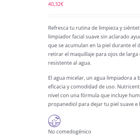
40,32
€
Refresca tu rutina de limpieza y siént
limpiador facial suave sin aclarado ayud
que se acumulan en la piel durante el 
retirar el maquillaje para ojos de lar
resistente al agua.
El agua micelar, un agua limpiadora a 
eficacia y comodidad de uso. Nutricenti
nivel con una fórmula que incluye hume
propanediol para dejar tu piel suave e 
No comedogénico