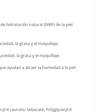
e hidratación natural (NMF) de la piel.
uciedad, la grasa y el maquillaje.
suciedad, la grasa y el maquillaje.
ue ayudan a atraer la humedad a la piel
ryl-4 Laurate/ Sebacate, Polyglyceryl-6