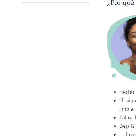
¿Por qué 
Hecho 
Elimina
limpia.
Calma l
Deja la
Incluye