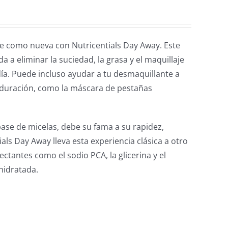
ete como nueva con Nutricentials Day Away. Este
a a eliminar la suciedad, la grasa y el maquillaje
día. Puede incluso ayudar a tu desmaquillante a
ga duración, como la máscara de pestañas
base de micelas, debe su fama a su rapidez,
als Day Away lleva esta experiencia clásica a otro
ctantes como el sodio PCA, la glicerina y el
hidratada.