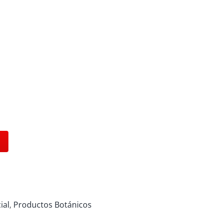
ial
,
Productos Botánicos