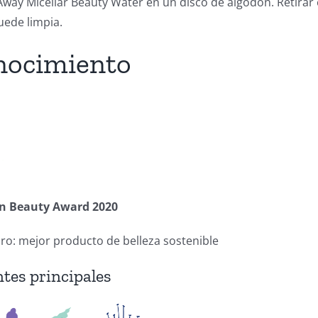
Away Micellar Beauty Water en un disco de algodón. Retirar e
quede limpia.
nocimiento
en Beauty Award 2020
ro: mejor producto de belleza sostenible
tes principales