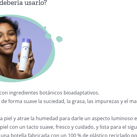
debería usarlo?
con ingredientes botánicos bioadaptativos.
 de forma suave la suciedad, la grasa, las impurezas y el ma
a piel y atrae la humedad para darle un aspecto luminoso e
 piel con un tacto suave, fresco y cuidado, y lista para el sig
 una botella fabricada con un 100 % de plástico reciclado 