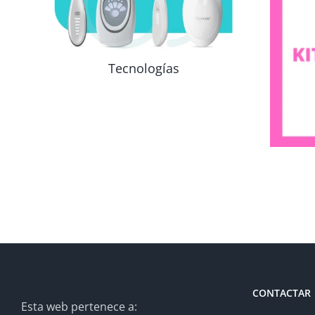
Tecnologías
CONTACTAR
Esta web pertenece a: