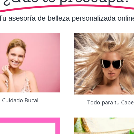
Tu asesoría de belleza personalizada onlin
Cuidado Bucal
Todo para tu Cabe