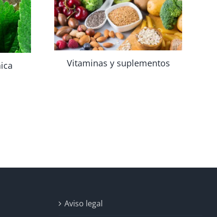
Vitaminas y suplementos
nica
Aviso legal