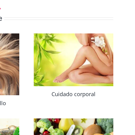
e
Cuidado corporal
llo