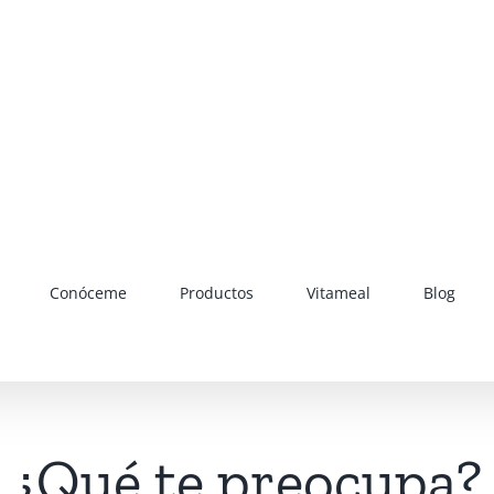
Conóceme
Productos
Vitameal
Blog
¿Qué te preocupa?