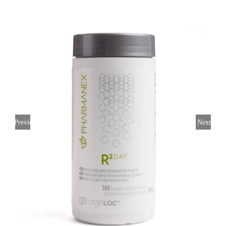
Previous
Next