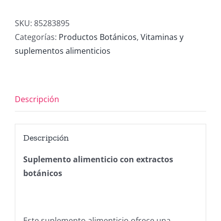
cantidad
SKU:
85283895
Categorías:
Productos Botánicos
,
Vitaminas y
suplementos alimenticios
Descripción
Descripción
Suplemento alimenticio con extractos
botánicos
Este suplemento alimenticio ofrece una