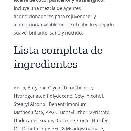
Aceite de coco, pantenol y butilenglicol
Incluye una mezcla de agentes
acondicionadores para rejuvenecer y
acondicionar visiblemente el cabello y dejarlo
suave, brillante, sano y nutrido.
Lista completa de
ingredientes
Aqua, Butylene Glycol, Dimethicone,
Hydrogenated Polydecene, Cetyl Alcohol,
Stearyl Alcohol, Behentrimonium
Methosulfate, PPG-3 Benzyl Ether Myristate,
Undecane, Isoamyl Cocoate, Cocos Nucifera
Oil, Dimethicone PEG-8 Meadowfoamate,