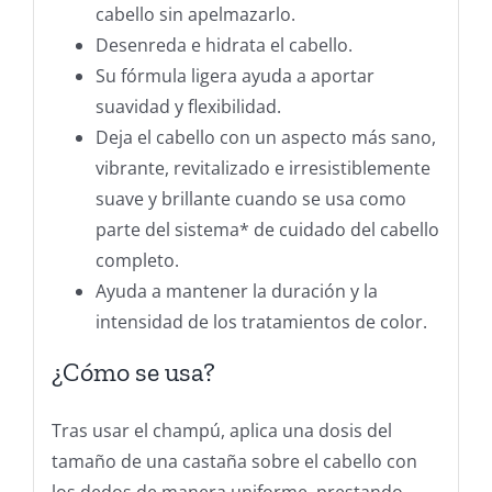
cabello sin apelmazarlo.
Desenreda e hidrata el cabello.
Su fórmula ligera ayuda a aportar
suavidad y flexibilidad.
Deja el cabello con un aspecto más sano,
vibrante, revitalizado e irresistiblemente
suave y brillante cuando se usa como
parte del sistema* de cuidado del cabello
completo.
Ayuda a mantener la duración y la
intensidad de los tratamientos de color.
¿Cómo se usa?
Tras usar el champú, aplica una dosis del
tamaño de una castaña sobre el cabello con
los dedos de manera uniforme, prestando