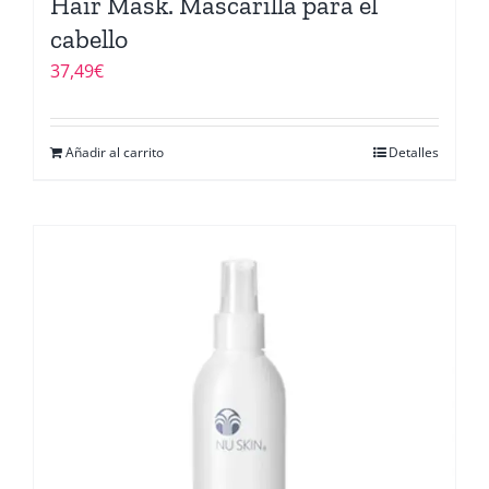
Hair Mask. Mascarilla para el
cabello
37,49
€
Añadir al carrito
Detalles