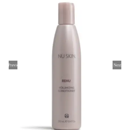
Previous
Next