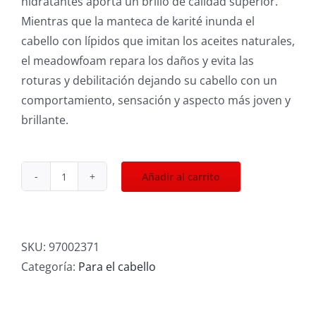
hidratantes aporta un brillo de calidad superior.
Mientras que la manteca de karité inunda el
cabello con lípidos que imitan los aceites naturales,
el meadowfoam repara los daños y evita las
roturas y debilitación dejando su cabello con un
comportamiento, sensación y aspecto más joven y
brillante.
Añadir al carrito
ReNu
Volumizing
Conditioner
cantidad
SKU:
97002371
Categoría:
Para el cabello