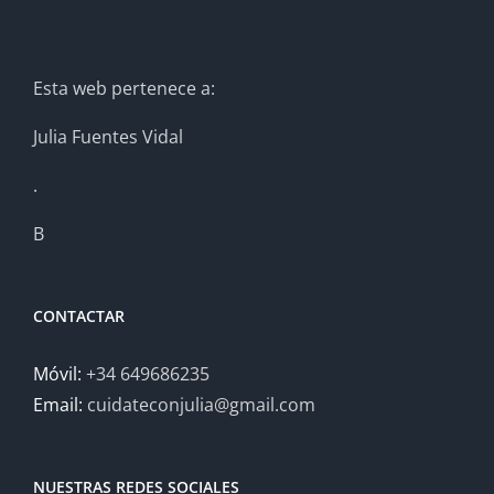
Esta web pertenece a:
Julia Fuentes Vidal
.
B
CONTACTAR
Móvil:
+34 649686235
Email:
cuidateconjulia@gmail.com
NUESTRAS REDES SOCIALES