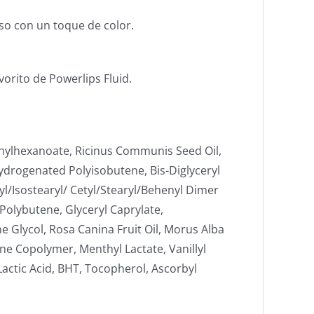
so con un toque de color.
orito de Powerlips Fluid.
ethylhexanoate, Ricinus Communis Seed Oil,
Hydrogenated Polyisobutene, Bis-Diglyceryl
ryl/Isostearyl/ Cetyl/Stearyl/Behenyl Dimer
, Polybutene, Glyceryl Caprylate,
 Glycol, Rosa Canina Fruit Oil, Morus Alba
ne Copolymer, Menthyl Lactate, Vanillyl
 Lactic Acid, BHT, Tocopherol, Ascorbyl