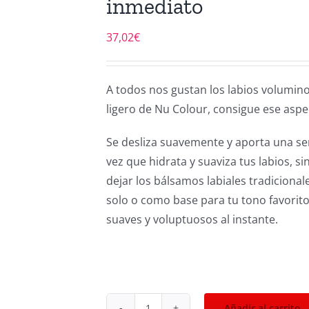
inmediato
37,02
€
A todos nos gustan los labios volumino
ligero de Nu Colour, consigue ese aspe
Se desliza suavemente y aporta una sen
vez que hidrata y suaviza tus labios, 
dejar los bálsamos labiales tradiciona
solo o como base para tu tono favorito
suaves y voluptuosos al instante.
Añadir al carrito