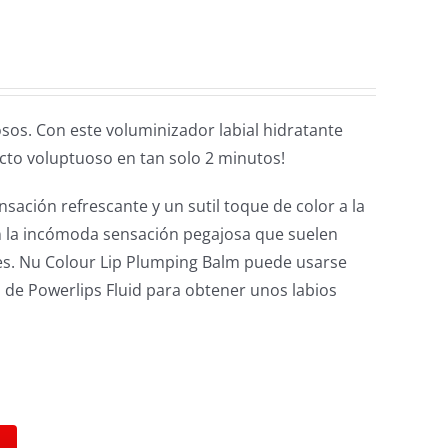
sos. Con este voluminizador labial hidratante
cto voluptuoso en tan solo 2 minutos!
sación refrescante y un sutil toque de color a la
sin la incómoda sensación pegajosa que suelen
les. Nu Colour Lip Plumping Balm puede usarse
 de Powerlips Fluid para obtener unos labios