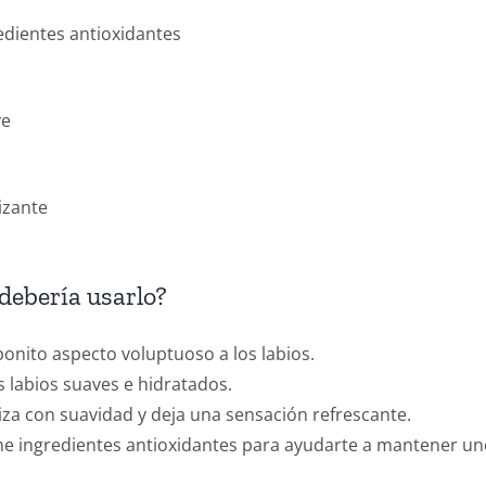
edientes antioxidantes
ve
izante
debería usarlo?
onito aspecto voluptuoso a los labios.
s labios suaves e hidratados.
iza con suavidad y deja una sensación refrescante.
e ingredientes antioxidantes para ayudarte a mantener uno