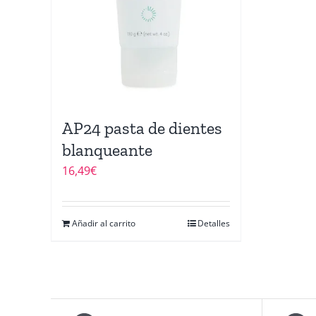
AP24 pasta de dientes
blanqueante
16,49
€
Añadir al carrito
Detalles