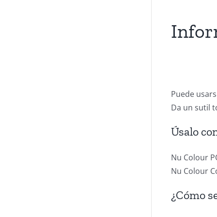
Infor
Puede usarse
Da un sutil 
Úsalo co
Nu Colour P
Nu Colour C
¿Cómo se