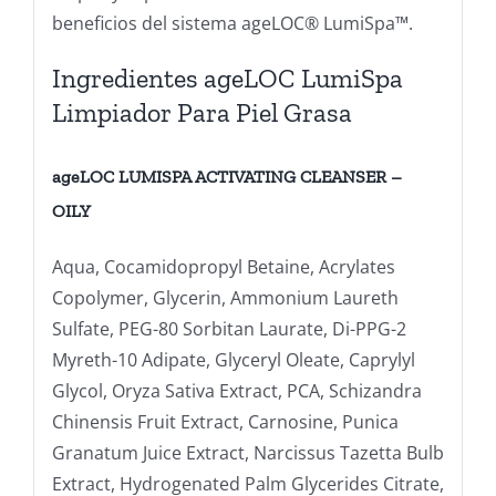
beneficios del sistema ageLOC® LumiSpa™.
Ingredientes ageLOC LumiSpa
Limpiador Para Piel Grasa
ageLOC LUMISPA ACTIVATING CLEANSER –
OILY
Aqua, Cocamidopropyl Betaine, Acrylates
Copolymer, Glycerin, Ammonium Laureth
Sulfate, PEG-80 Sorbitan Laurate, Di-PPG-2
Myreth-10 Adipate, Glyceryl Oleate, Caprylyl
Glycol, Oryza Sativa Extract, PCA, Schizandra
Chinensis Fruit Extract, Carnosine, Punica
Granatum Juice Extract, Narcissus Tazetta Bulb
Extract, Hydrogenated Palm Glycerides Citrate,