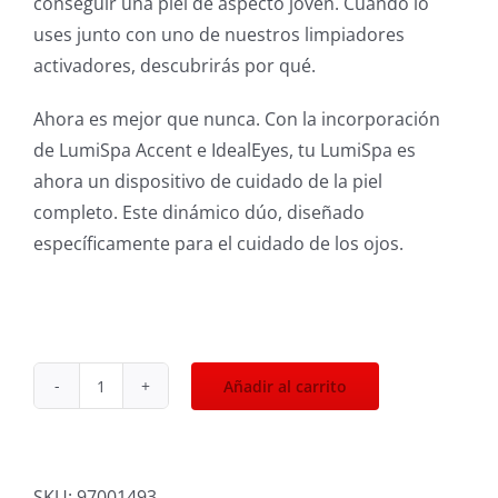
conseguir una piel de aspecto joven. Cuando lo
uses junto con uno de nuestros limpiadores
activadores, descubrirás por qué.
Ahora es mejor que nunca. Con la incorporación
de LumiSpa Accent e IdealEyes, tu LumiSpa es
ahora un dispositivo de cuidado de la piel
completo. Este dinámico dúo, diseñado
específicamente para el cuidado de los ojos.
Añadir al carrito
Gel
Limpiador
Lumispa
Para
SKU:
97001493