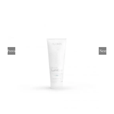
Previous
Next