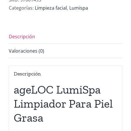
Piel
Categorías:
Limpieza facial
,
Lumispa
Grasa
cantidad
Descripción
Valoraciones (0)
Descripción
ageLOC LumiSpa
Limpiador Para Piel
Grasa