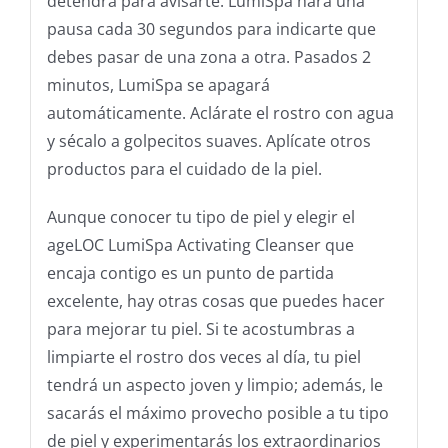
detendrá para avisarte. LumiSpa hará una
pausa cada 30 segundos para indicarte que
debes pasar de una zona a otra. Pasados 2
minutos, LumiSpa se apagará
automáticamente. Aclárate el rostro con agua
y sécalo a golpecitos suaves. Aplícate otros
productos para el cuidado de la piel.
Aunque conocer tu tipo de piel y elegir el
ageLOC LumiSpa Activating Cleanser que
encaja contigo es un punto de partida
excelente, hay otras cosas que puedes hacer
para mejorar tu piel. Si te acostumbras a
limpiarte el rostro dos veces al día, tu piel
tendrá un aspecto joven y limpio; además, le
sacarás el máximo provecho posible a tu tipo
de piel y experimentarás los extraordinarios