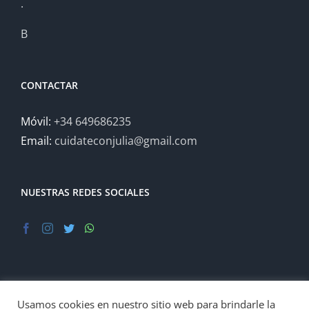
.
B
CONTACTAR
Móvil:
+34 649686235
Email:
cuidateconjulia@gmail.com
NUESTRAS REDES SOCIALES
Aviso legal
Usamos cookies en nuestro sitio web para brindarle la