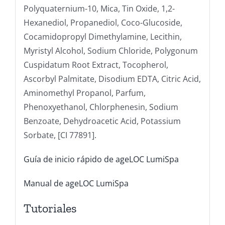
Polyquaternium-10, Mica, Tin Oxide, 1,2-
Hexanediol, Propanediol, Coco-Glucoside,
Cocamidopropyl Dimethylamine, Lecithin,
Myristyl Alcohol, Sodium Chloride, Polygonum
Cuspidatum Root Extract, Tocopherol,
Ascorbyl Palmitate, Disodium EDTA, Citric Acid,
Aminomethyl Propanol, Parfum,
Phenoxyethanol, Chlorphenesin, Sodium
Benzoate, Dehydroacetic Acid, Potassium
Sorbate, [CI 77891].
Guía de inicio rápido de ageLOC LumiSpa
Manual de ageLOC LumiSpa
Tutoriales