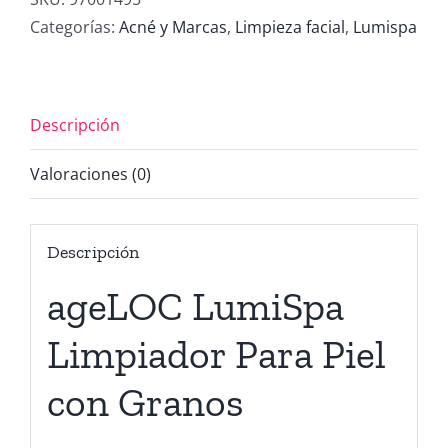
Piel
Categorías:
Acné y Marcas
,
Limpieza facial
,
Lumispa
con
Granos
cantidad
Descripción
Valoraciones (0)
Descripción
ageLOC LumiSpa
Limpiador Para Piel
con Granos