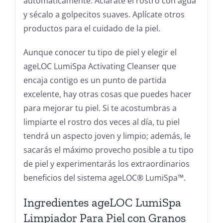
automáticamente. Aclárate el rostro con agua
y sécalo a golpecitos suaves. Aplícate otros
productos para el cuidado de la piel.
Aunque conocer tu tipo de piel y elegir el
ageLOC LumiSpa Activating Cleanser que
encaja contigo es un punto de partida
excelente, hay otras cosas que puedes hacer
para mejorar tu piel. Si te acostumbras a
limpiarte el rostro dos veces al día, tu piel
tendrá un aspecto joven y limpio; además, le
sacarás el máximo provecho posible a tu tipo
de piel y experimentarás los extraordinarios
beneficios del sistema ageLOC® LumiSpa™.
Ingredientes ageLOC LumiSpa
Limpiador Para Piel con Granos