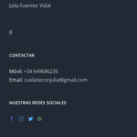
Julia Fuentes Vidal
.
B
CONTACTAR
Móvil:
+34 649686235
Email:
cuidateconjulia@gmail.com
NUESTRAS REDES SOCIALES