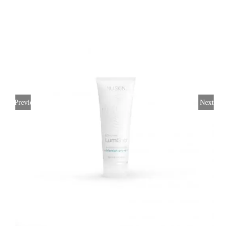
Previous
Next