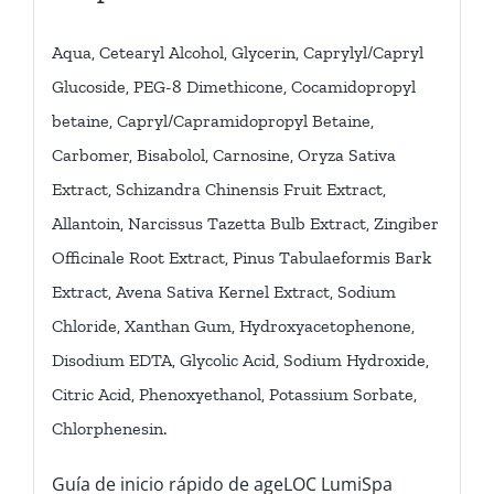
Aqua, Cetearyl Alcohol, Glycerin, Caprylyl/Capryl
Glucoside, PEG-8 Dimethicone, Cocamidopropyl
betaine, Capryl/Capramidopropyl Betaine,
Carbomer, Bisabolol, Carnosine, Oryza Sativa
Extract, Schizandra Chinensis Fruit Extract,
Allantoin, Narcissus Tazetta Bulb Extract, Zingiber
Officinale Root Extract, Pinus Tabulaeformis Bark
Extract, Avena Sativa Kernel Extract, Sodium
Chloride, Xanthan Gum, Hydroxyacetophenone,
Disodium EDTA, Glycolic Acid, Sodium Hydroxide,
Citric Acid, Phenoxyethanol, Potassium Sorbate,
Chlorphenesin.
Guía de inicio rápido de ageLOC LumiSpa