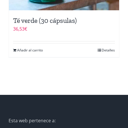
Té verde (30 cápsulas)
36,53
€
Añadir al carrito
Detalles
Esta web pertenece a: