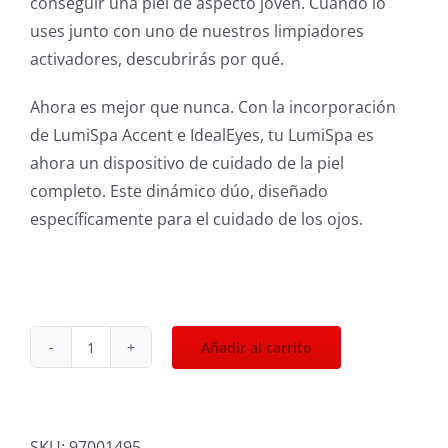
conseguir una piel de aspecto joven. Cuando lo
uses junto con uno de nuestros limpiadores
activadores, descubrirás por qué.
Ahora es mejor que nunca. Con la incorporación
de LumiSpa Accent e IdealEyes, tu LumiSpa es
ahora un dispositivo de cuidado de la piel
completo. Este dinámico dúo, diseñado
específicamente para el cuidado de los ojos.
Añadir al carrito
Gel
Limpiador
Lumispa
Para
SKU:
97001495