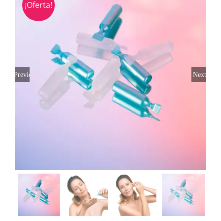
¡Oferta!
Previous
Next