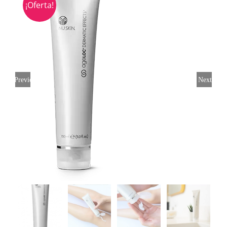
¡Oferta!
Previous
Next