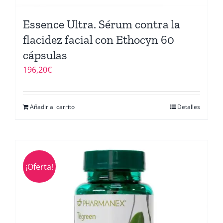
Essence Ultra. Sérum contra la
flacidez facial con Ethocyn 60
cápsulas
196,20
€
Añadir al carrito
Detalles
¡Oferta!