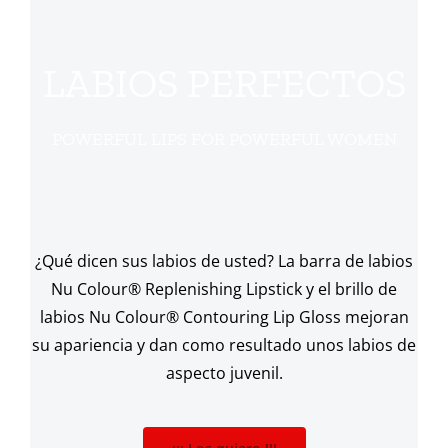
LABIOS PERFECTOS
POWERFUL LIPS FOR POWERFUL WOMEN
¿Qué dicen sus labios de usted? La barra de labios
Nu Colour® Replenishing Lipstick y el brillo de
labios Nu Colour® Contouring Lip Gloss mejoran
su apariencia y dan como resultado unos labios de
aspecto juvenil.