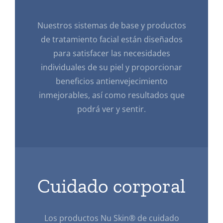
Nuestros sistemas de base y productos
de tratamiento facial están diseñados
para satisfacer las necesidades
individuales de su piel y proporcionar
beneficios antienvejecimiento
inmejorables, así como resultados que
podrá ver y sentir.
Cuidado corporal
Los productos Nu Skin® de cuidado