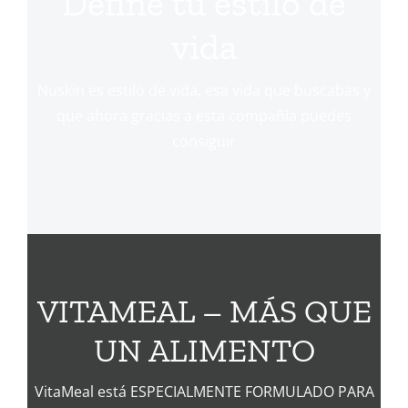
Define tu estilo de
vida
Nuskin es estilo de vida, esa vida que buscabas y
que ahora gracias a esta compañía puedes
consiguir
VITAMEAL – MÁS QUE
UN ALIMENTO
VitaMeal está ESPECIALMENTE FORMULADO PARA