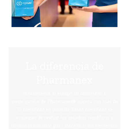
La diferencia de
Pharmanex
Actualmente, el equipo de desarrollo e
investigación de Pharmanex® cuenta con más de
75 científicos en plantilla. Estos científicos se
encargan de revisar los estudios científicos y
clínicos publicados para identificar los elementos