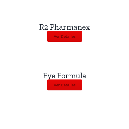
R2 Pharmanex
Ver Detalles
Eye Formula
Ver Detalles