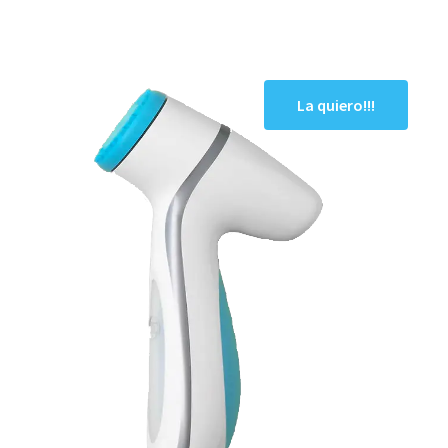
La próxima generación del antienvejecimiento
La quiero!!!