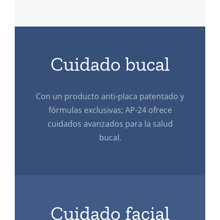
Cuidado bucal
Con un producto anti-placa patentado y
fórmulas exclusivas; AP-24 ofrece
cuidados avanzados para la salud
bucal.
Cuidado facial