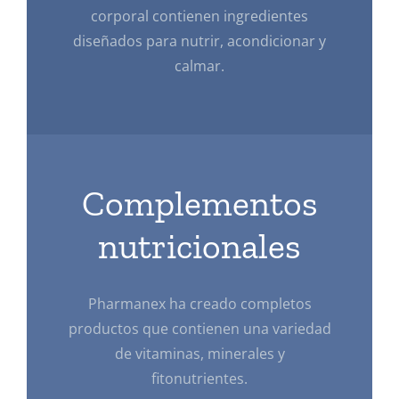
corporal contienen ingredientes
diseñados para nutrir, acondicionar y
calmar.
Complementos
nutricionales
Pharmanex ha creado completos
productos que contienen una variedad
de vitaminas, minerales y
fitonutrientes.