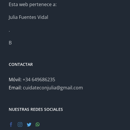
Esta web pertenece a:
Julia Fuentes Vidal
.
B
CONTACTAR
Móvil:
+34 649686235
Email:
cuidateconjulia@gmail.com
NUESTRAS REDES SOCIALES